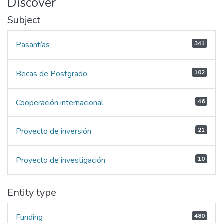
Discover
Subject
Pasantías
341
Becas de Postgrado
102
Cooperación internacional
46
Proyecto de inversión
21
Proyecto de investigación
10
Entity type
Funding
480