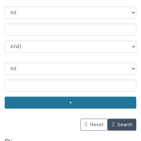
+
Reset
Search