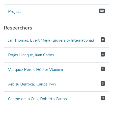
Project
80
Researchers
Jan Thomas, Evert María (Bioversity International)
6
Rojas Llanque, Juan Carlos
4
Vasquez Perez, Héctor Vladimir
4
Arbizu Berrocal, Carlos Irvin
3
Cosme de la Cruz, Roberto Carlos
3