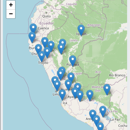
Este catálogo contribuye a conocer parte de
la amplia diversidad de papas nativas que
se conserva para la seguridad alimentaria
global y con potencial para seleccionar
material genético con características de
interés para el mercado y a riesgos de
cambio climático.