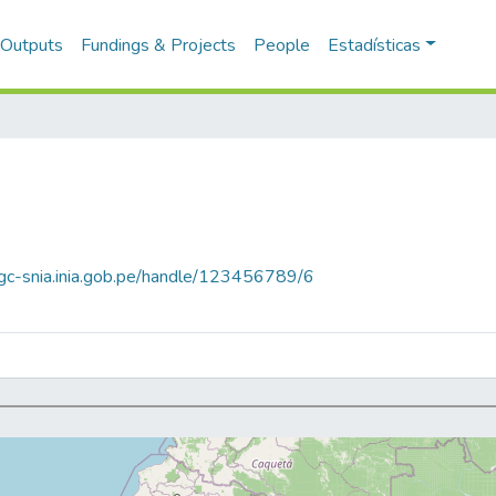
 Outputs
Fundings & Projects
People
Estadísticas
pgc-snia.inia.gob.pe/handle/123456789/6