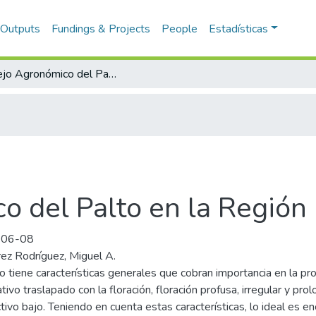
 Outputs
Fundings & Projects
People
Estadísticas
Manejo Agronómico del Palto en la Región Libertad
 del Palto en la Región 
-06-08
rez Rodríguez, Miguel A.
to tiene características generales que cobran importancia en la p
tivo traslapado con la floración, floración profusa, irregular y pr
tivo bajo. Teniendo en cuenta estas características, lo ideal es en