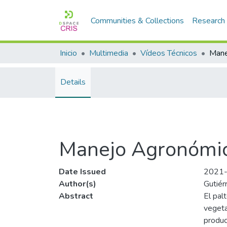
Communities & Collections
Research
Inicio
Multimedia
Vídeos Técnicos
Details
Manejo Agronómico
Date Issued
2021
Author(s)
Gutiér
Abstract
El pal
vegeta
produc