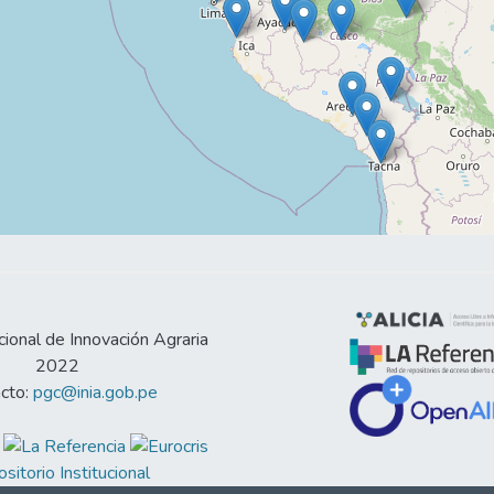
cional de Innovación Agraria
2022
cto:
pgc@inia.gob.pe
sitorio Institucional