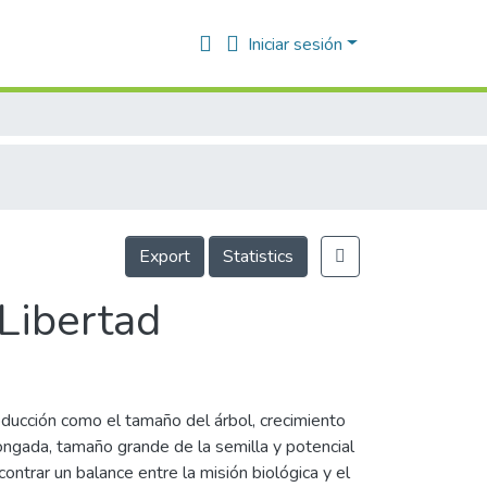
Iniciar sesión
Export
Statistics
Libertad
roducción como el tamaño del árbol, crecimiento
olongada, tamaño grande de la semilla y potencial
contrar un balance entre la misión biológica y el