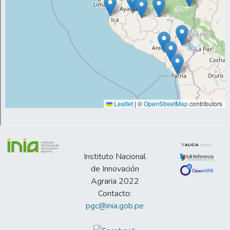
regiones de altura como en el sur del Perú.
Instituto Nacional
de Innovación
Agraria 2022
Contacto:
pgc@inia.gob.pe