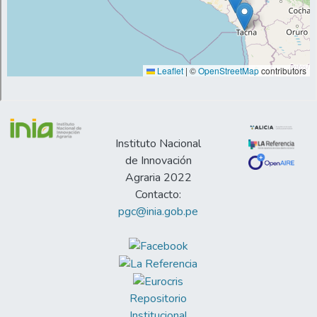
Instituto Nacional
de Innovación
Agraria 2022
Contacto:
pgc@inia.gob.pe
Repositorio
Institucional