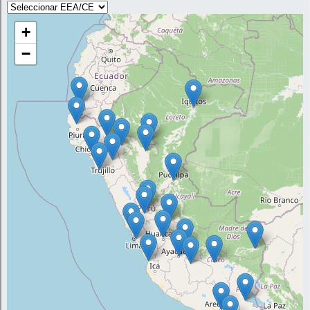
manejo agronómico del cultivo de palto