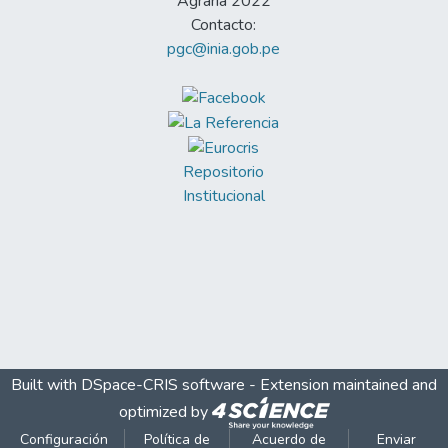
Agraria 2022
Contacto:
pgc@inia.gob.pe
Repositorio
Institucional
Built with
DSpace-CRIS software
- Extension maintained and
optimized by
Configuración
Política de
Acuerdo de
Enviar